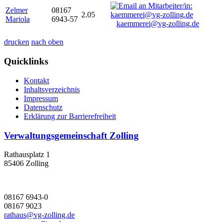
Zelmer
08167
2.05
Mariola
6943-57
kaemmerei@vg-zolling.de
drucken
nach oben
Quicklinks
Kontakt
Inhaltsverzeichnis
Impressum
Datenschutz
Erklärung zur Barrierefreiheit
Verwaltungsgemeinschaft Zolling
Rathausplatz 1
85406 Zolling
08167 6943-0
08167 9023
rathaus@vg-zolling.de