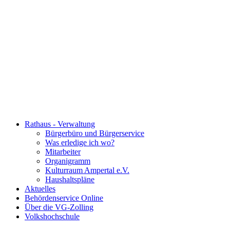
Rathaus - Verwaltung
Bürgerbüro und Bürgerservice
Was erledige ich wo?
Mitarbeiter
Organigramm
Kulturraum Ampertal e.V.
Haushaltspläne
Aktuelles
Behördenservice Online
Über die VG-Zolling
Volkshochschule