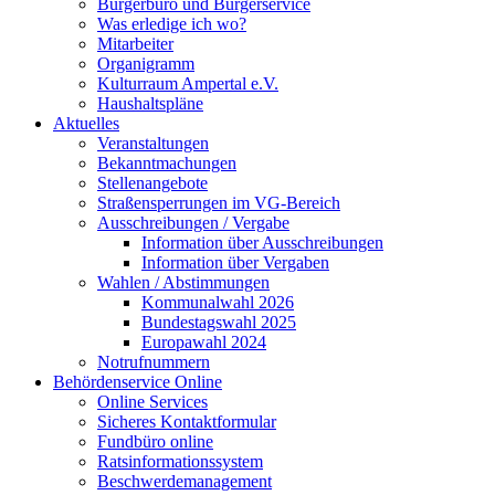
Bürgerbüro und Bürgerservice
Was erledige ich wo?
Mitarbeiter
Organigramm
Kulturraum Ampertal e.V.
Haushaltspläne
Aktuelles
Veranstaltungen
Bekanntmachungen
Stellenangebote
Straßensperrungen im VG-Bereich
Ausschreibungen / Vergabe
Information über Ausschreibungen
Information über Vergaben
Wahlen / Abstimmungen
Kommunalwahl 2026
Bundestagswahl 2025
Europawahl 2024
Notrufnummern
Behördenservice Online
Online Services
Sicheres Kontaktformular
Fundbüro online
Ratsinformationssystem
Beschwerdemanagement