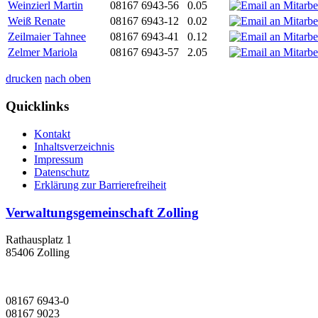
Weinzierl Martin
08167 6943-56
0.05
Weiß Renate
08167 6943-12
0.02
Zeilmaier Tahnee
08167 6943-41
0.12
Zelmer Mariola
08167 6943-57
2.05
drucken
nach oben
Quicklinks
Kontakt
Inhaltsverzeichnis
Impressum
Datenschutz
Erklärung zur Barrierefreiheit
Verwaltungsgemeinschaft Zolling
Rathausplatz 1
85406 Zolling
08167 6943-0
08167 9023