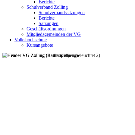
Berichte
Schulverband Zolling
Schulverbandssitzungen
Berichte
Satzungen
Geschäftsordnungen
Mitgliedsgemeinden der VG
Volkshochschule
Kursangebote