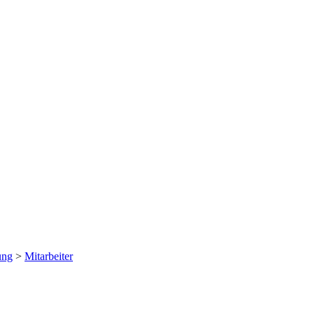
ung
>
Mitarbeiter