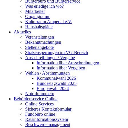
Bürgerbüro und Bürgerservice
Was erledige ich wo?
Mitarbeiter
Organigramm
Kulturraum Ampertal e.V.
Haushaltspläne
Aktuelles
Veranstaltungen
Bekanntmachungen
Stellenangebote
Straßensperrungen im VG-Bereich
Ausschreibungen / Vergabe
Information über Ausschreibungen
Information über Vergaben
Wahlen / Abstimmungen
Kommunalwahl 2026
Bundestagswahl 2025
Europawahl 2024
Notrufnummern
Behördenservice Online
Online Services
Sicheres Kontaktformular
Fundbüro online
Ratsinformationssystem
Beschwerdemanagement