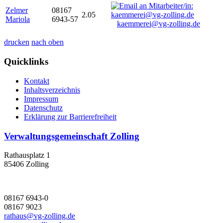
Zelmer
08167
2.05
Mariola
6943-57
kaemmerei@vg-zolling.de
drucken
nach oben
Quicklinks
Kontakt
Inhaltsverzeichnis
Impressum
Datenschutz
Erklärung zur Barrierefreiheit
Verwaltungsgemeinschaft Zolling
Rathausplatz 1
85406 Zolling
08167 6943-0
08167 9023
rathaus@vg-zolling.de