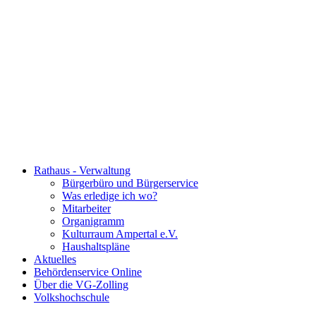
Rathaus - Verwaltung
Bürgerbüro und Bürgerservice
Was erledige ich wo?
Mitarbeiter
Organigramm
Kulturraum Ampertal e.V.
Haushaltspläne
Aktuelles
Behördenservice Online
Über die VG-Zolling
Volkshochschule