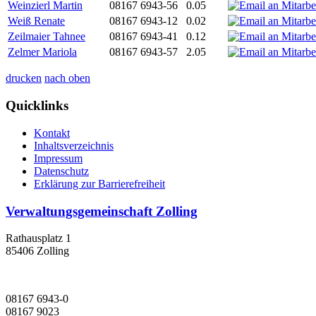
Weinzierl Martin
08167 6943-56
0.05
Weiß Renate
08167 6943-12
0.02
Zeilmaier Tahnee
08167 6943-41
0.12
Zelmer Mariola
08167 6943-57
2.05
drucken
nach oben
Quicklinks
Kontakt
Inhaltsverzeichnis
Impressum
Datenschutz
Erklärung zur Barrierefreiheit
Verwaltungsgemeinschaft Zolling
Rathausplatz 1
85406 Zolling
08167 6943-0
08167 9023