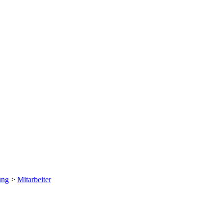
ung
>
Mitarbeiter