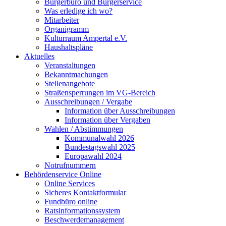
Bürgerbüro und Bürgerservice
Was erledige ich wo?
Mitarbeiter
Organigramm
Kulturraum Ampertal e.V.
Haushaltspläne
Aktuelles
Veranstaltungen
Bekanntmachungen
Stellenangebote
Straßensperrungen im VG-Bereich
Ausschreibungen / Vergabe
Information über Ausschreibungen
Information über Vergaben
Wahlen / Abstimmungen
Kommunalwahl 2026
Bundestagswahl 2025
Europawahl 2024
Notrufnummern
Behördenservice Online
Online Services
Sicheres Kontaktformular
Fundbüro online
Ratsinformationssystem
Beschwerdemanagement