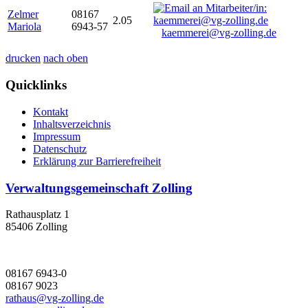
Zelmer
08167
2.05
Mariola
6943-57
kaemmerei@vg-zolling.de
drucken
nach oben
Quicklinks
Kontakt
Inhaltsverzeichnis
Impressum
Datenschutz
Erklärung zur Barrierefreiheit
Verwaltungsgemeinschaft Zolling
Rathausplatz 1
85406 Zolling
08167 6943-0
08167 9023
rathaus@vg-zolling.de