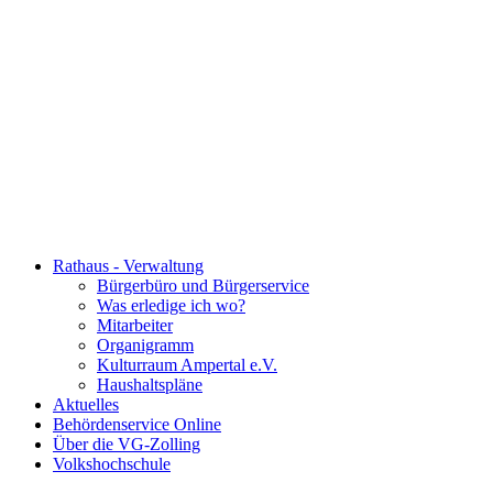
Rathaus - Verwaltung
Bürgerbüro und Bürgerservice
Was erledige ich wo?
Mitarbeiter
Organigramm
Kulturraum Ampertal e.V.
Haushaltspläne
Aktuelles
Behördenservice Online
Über die VG-Zolling
Volkshochschule