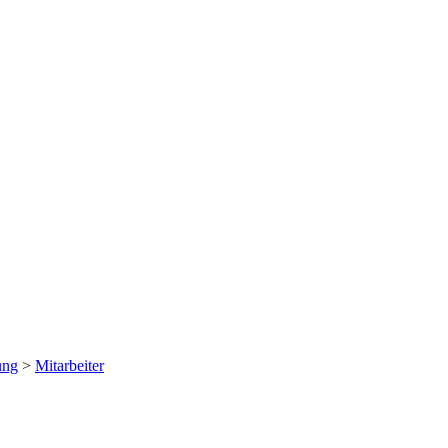
ung
>
Mitarbeiter