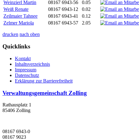
Weinzierl Martin
08167 6943-56
0.05
Weiß Renate
08167 6943-12
0.02
Zeilmaier Tahnee
08167 6943-41
0.12
Zelmer Mariola
08167 6943-57
2.05
drucken
nach oben
Quicklinks
Kontakt
Inhaltsverzeichnis
Impressum
Datenschutz
Erklärung zur Barrierefreiheit
Verwaltungsgemeinschaft Zolling
Rathausplatz 1
85406 Zolling
08167 6943-0
08167 9023