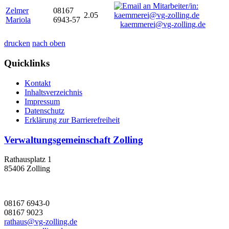
Zelmer
08167
2.05
Mariola
6943-57
kaemmerei@vg-zolling.de
drucken
nach oben
Quicklinks
Kontakt
Inhaltsverzeichnis
Impressum
Datenschutz
Erklärung zur Barrierefreiheit
Verwaltungsgemeinschaft Zolling
Rathausplatz 1
85406 Zolling
08167 6943-0
08167 9023
rathaus@vg-zolling.de