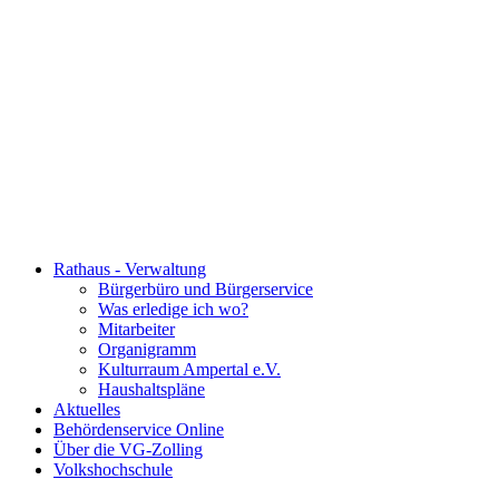
Rathaus - Verwaltung
Bürgerbüro und Bürgerservice
Was erledige ich wo?
Mitarbeiter
Organigramm
Kulturraum Ampertal e.V.
Haushaltspläne
Aktuelles
Behördenservice Online
Über die VG-Zolling
Volkshochschule