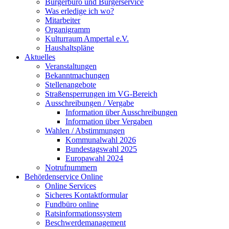
Bürgerbüro und Bürgerservice
Was erledige ich wo?
Mitarbeiter
Organigramm
Kulturraum Ampertal e.V.
Haushaltspläne
Aktuelles
Veranstaltungen
Bekanntmachungen
Stellenangebote
Straßensperrungen im VG-Bereich
Ausschreibungen / Vergabe
Information über Ausschreibungen
Information über Vergaben
Wahlen / Abstimmungen
Kommunalwahl 2026
Bundestagswahl 2025
Europawahl 2024
Notrufnummern
Behördenservice Online
Online Services
Sicheres Kontaktformular
Fundbüro online
Ratsinformationssystem
Beschwerdemanagement