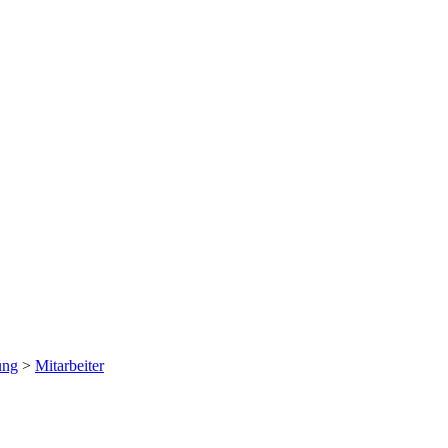
ung
>
Mitarbeiter