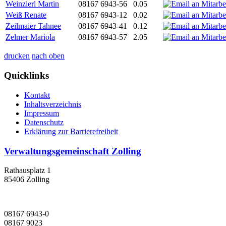
Weinzierl Martin
08167 6943-56
0.05
Weiß Renate
08167 6943-12
0.02
Zeilmaier Tahnee
08167 6943-41
0.12
Zelmer Mariola
08167 6943-57
2.05
drucken
nach oben
Quicklinks
Kontakt
Inhaltsverzeichnis
Impressum
Datenschutz
Erklärung zur Barrierefreiheit
Verwaltungsgemeinschaft Zolling
Rathausplatz 1
85406 Zolling
08167 6943-0
08167 9023