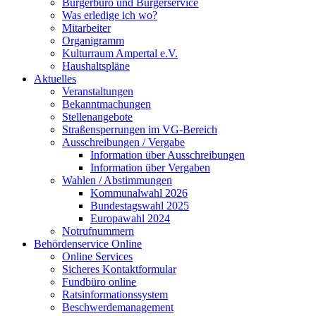
Bürgerbüro und Bürgerservice
Was erledige ich wo?
Mitarbeiter
Organigramm
Kulturraum Ampertal e.V.
Haushaltspläne
Aktuelles
Veranstaltungen
Bekanntmachungen
Stellenangebote
Straßensperrungen im VG-Bereich
Ausschreibungen / Vergabe
Information über Ausschreibungen
Information über Vergaben
Wahlen / Abstimmungen
Kommunalwahl 2026
Bundestagswahl 2025
Europawahl 2024
Notrufnummern
Behördenservice Online
Online Services
Sicheres Kontaktformular
Fundbüro online
Ratsinformationssystem
Beschwerdemanagement