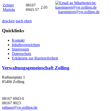
Zelmer
08167
2.05
Mariola
6943-57
kaemmerei@vg-zolling.de
drucken
nach oben
Quicklinks
Kontakt
Inhaltsverzeichnis
Impressum
Datenschutz
Erklärung zur Barrierefreiheit
Verwaltungsgemeinschaft Zolling
Rathausplatz 1
85406 Zolling
08167 6943-0
08167 9023
rathaus@vg-zolling.de