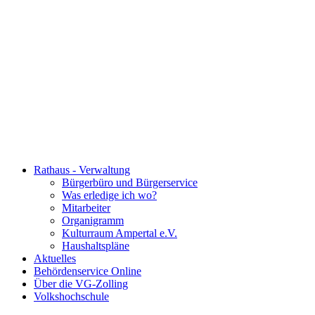
Rathaus - Verwaltung
Bürgerbüro und Bürgerservice
Was erledige ich wo?
Mitarbeiter
Organigramm
Kulturraum Ampertal e.V.
Haushaltspläne
Aktuelles
Behördenservice Online
Über die VG-Zolling
Volkshochschule