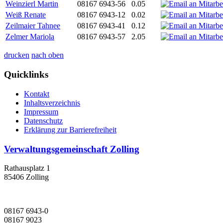
Weinzierl Martin
08167 6943-56
0.05
Weiß Renate
08167 6943-12
0.02
Zeilmaier Tahnee
08167 6943-41
0.12
Zelmer Mariola
08167 6943-57
2.05
drucken
nach oben
Quicklinks
Kontakt
Inhaltsverzeichnis
Impressum
Datenschutz
Erklärung zur Barrierefreiheit
Verwaltungsgemeinschaft Zolling
Rathausplatz 1
85406 Zolling
08167 6943-0
08167 9023