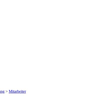
ung
>
Mitarbeiter