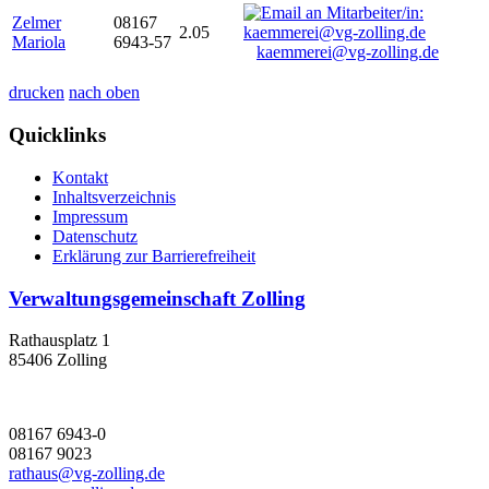
Zelmer
08167
2.05
Mariola
6943-57
kaemmerei@vg-zolling.de
drucken
nach oben
Quicklinks
Kontakt
Inhaltsverzeichnis
Impressum
Datenschutz
Erklärung zur Barrierefreiheit
Verwaltungsgemeinschaft Zolling
Rathausplatz 1
85406 Zolling
08167 6943-0
08167 9023
rathaus@vg-zolling.de