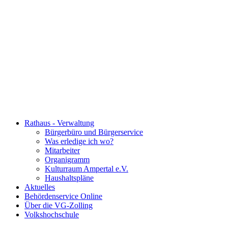
Rathaus - Verwaltung
Bürgerbüro und Bürgerservice
Was erledige ich wo?
Mitarbeiter
Organigramm
Kulturraum Ampertal e.V.
Haushaltspläne
Aktuelles
Behördenservice Online
Über die VG-Zolling
Volkshochschule