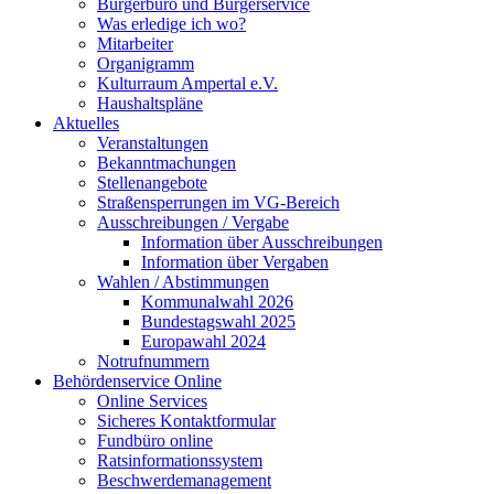
Bürgerbüro und Bürgerservice
Was erledige ich wo?
Mitarbeiter
Organigramm
Kulturraum Ampertal e.V.
Haushaltspläne
Aktuelles
Veranstaltungen
Bekanntmachungen
Stellenangebote
Straßensperrungen im VG-Bereich
Ausschreibungen / Vergabe
Information über Ausschreibungen
Information über Vergaben
Wahlen / Abstimmungen
Kommunalwahl 2026
Bundestagswahl 2025
Europawahl 2024
Notrufnummern
Behördenservice Online
Online Services
Sicheres Kontaktformular
Fundbüro online
Ratsinformationssystem
Beschwerdemanagement