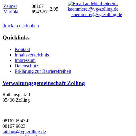
Zelmer
08167
2.05
Mariola
6943-57
kaemmerei@vg-zolling.de
drucken
nach oben
Quicklinks
Kontakt
Inhaltsverzeichnis
Impressum
Datenschutz
Erklärung zur Barrierefreiheit
Verwaltungsgemeinschaft Zolling
Rathausplatz 1
85406 Zolling
08167 6943-0
08167 9023
rathaus@vg-zolling.de