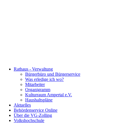
Rathaus - Verwaltung
Bürgerbüro und Bürgerservice
Was erledige ich wo?
Mitarbeiter
Organigramm
Kulturraum Ampertal e.V.
Haushaltspläne
Aktuelles
Behördenservice Online
Über die VG-Zolling
Volkshochschule