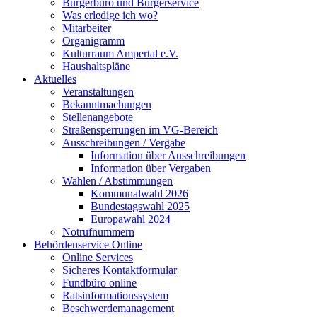
Bürgerbüro und Bürgerservice
Was erledige ich wo?
Mitarbeiter
Organigramm
Kulturraum Ampertal e.V.
Haushaltspläne
Aktuelles
Veranstaltungen
Bekanntmachungen
Stellenangebote
Straßensperrungen im VG-Bereich
Ausschreibungen / Vergabe
Information über Ausschreibungen
Information über Vergaben
Wahlen / Abstimmungen
Kommunalwahl 2026
Bundestagswahl 2025
Europawahl 2024
Notrufnummern
Behördenservice Online
Online Services
Sicheres Kontaktformular
Fundbüro online
Ratsinformationssystem
Beschwerdemanagement