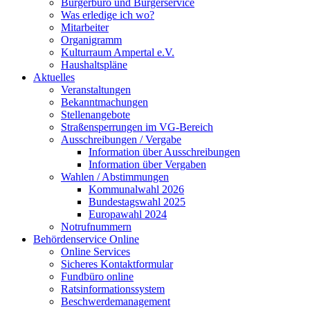
Bürgerbüro und Bürgerservice
Was erledige ich wo?
Mitarbeiter
Organigramm
Kulturraum Ampertal e.V.
Haushaltspläne
Aktuelles
Veranstaltungen
Bekanntmachungen
Stellenangebote
Straßensperrungen im VG-Bereich
Ausschreibungen / Vergabe
Information über Ausschreibungen
Information über Vergaben
Wahlen / Abstimmungen
Kommunalwahl 2026
Bundestagswahl 2025
Europawahl 2024
Notrufnummern
Behördenservice Online
Online Services
Sicheres Kontaktformular
Fundbüro online
Ratsinformationssystem
Beschwerdemanagement