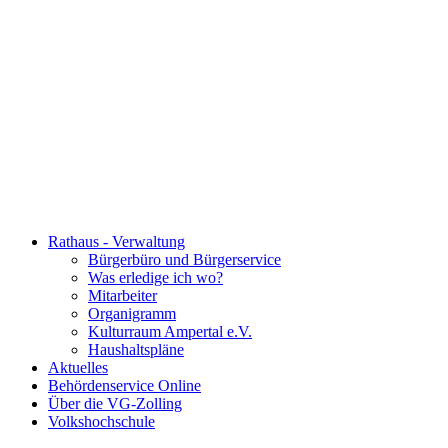
Rathaus - Verwaltung
Bürgerbüro und Bürgerservice
Was erledige ich wo?
Mitarbeiter
Organigramm
Kulturraum Ampertal e.V.
Haushaltspläne
Aktuelles
Behördenservice Online
Über die VG-Zolling
Volkshochschule