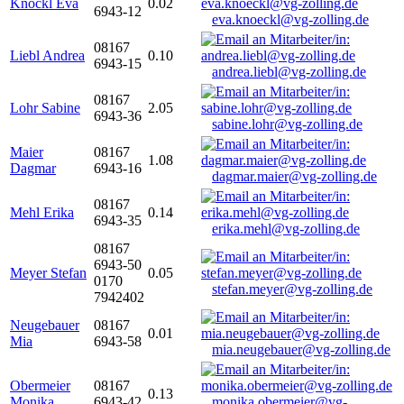
Knöckl Eva
0.02
6943-12
eva.knoeckl@vg-zolling.de
08167
Liebl Andrea
0.10
6943-15
andrea.liebl@vg-zolling.de
08167
Lohr Sabine
2.05
6943-36
sabine.lohr@vg-zolling.de
Maier
08167
1.08
Dagmar
6943-16
dagmar.maier@vg-zolling.de
08167
Mehl Erika
0.14
6943-35
erika.mehl@vg-zolling.de
08167
6943-50
Meyer Stefan
0.05
0170
stefan.meyer@vg-zolling.de
7942402
Neugebauer
08167
0.01
Mia
6943-58
mia.neugebauer@vg-zolling.de
Obermeier
08167
0.13
Monika
6943-42
monika.obermeier@vg-