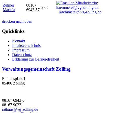
Zelmer
08167
2.05
Mariola
6943-57
kaemmerei@vg-zolling.de
drucken
nach oben
Quicklinks
Kontakt
Inhaltsverzeichnis
Impressum
Datenschutz
Erklärung zur Barrierefreiheit
Verwaltungsgemeinschaft Zolling
Rathausplatz 1
85406 Zolling
08167 6943-0
08167 9023
rathaus@vg-zolling.de