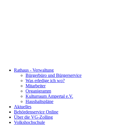
Rathaus - Verwaltung
Bürgerbüro und Bürgerservice
Was erledige ich wo?
Mitarbeiter
Organigramm
Kulturraum Ampertal e.V.
Haushaltspläne
Aktuelles
Behördenservice Online
Über die VG-Zolling
Volkshochschule