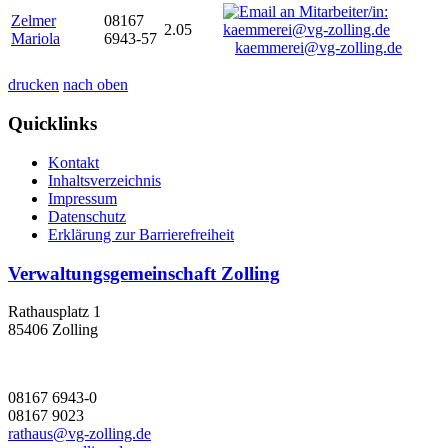
Zelmer
08167
2.05
Mariola
6943-57
kaemmerei@vg-zolling.de
drucken
nach oben
Quicklinks
Kontakt
Inhaltsverzeichnis
Impressum
Datenschutz
Erklärung zur Barrierefreiheit
Verwaltungsgemeinschaft Zolling
Rathausplatz 1
85406 Zolling
08167 6943-0
08167 9023
rathaus@vg-zolling.de