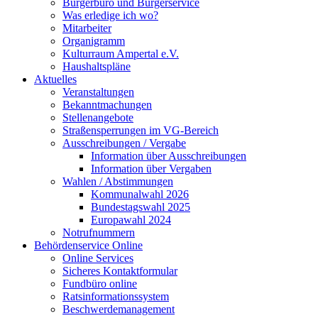
Bürgerbüro und Bürgerservice
Was erledige ich wo?
Mitarbeiter
Organigramm
Kulturraum Ampertal e.V.
Haushaltspläne
Aktuelles
Veranstaltungen
Bekanntmachungen
Stellenangebote
Straßensperrungen im VG-Bereich
Ausschreibungen / Vergabe
Information über Ausschreibungen
Information über Vergaben
Wahlen / Abstimmungen
Kommunalwahl 2026
Bundestagswahl 2025
Europawahl 2024
Notrufnummern
Behördenservice Online
Online Services
Sicheres Kontaktformular
Fundbüro online
Ratsinformationssystem
Beschwerdemanagement