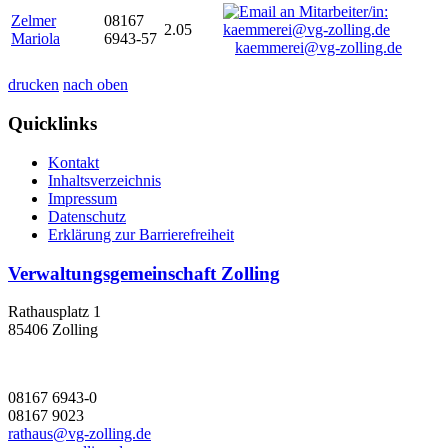
Zelmer
08167
2.05
Mariola
6943-57
kaemmerei@vg-zolling.de
drucken
nach oben
Quicklinks
Kontakt
Inhaltsverzeichnis
Impressum
Datenschutz
Erklärung zur Barrierefreiheit
Verwaltungsgemeinschaft Zolling
Rathausplatz 1
85406 Zolling
08167 6943-0
08167 9023
rathaus@vg-zolling.de