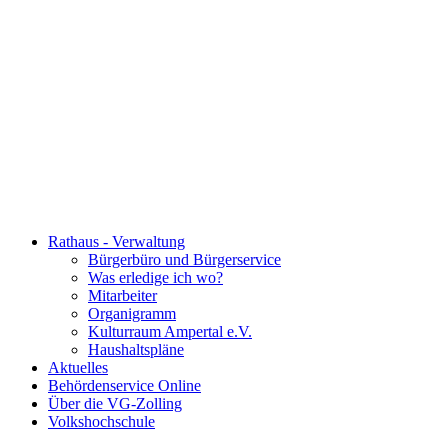
Rathaus - Verwaltung
Bürgerbüro und Bürgerservice
Was erledige ich wo?
Mitarbeiter
Organigramm
Kulturraum Ampertal e.V.
Haushaltspläne
Aktuelles
Behördenservice Online
Über die VG-Zolling
Volkshochschule