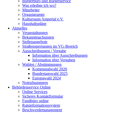
Bürgerbüro und Bürgerservice
Was erledige ich wo?
Mitarbeiter
Organigramm
Kulturraum Ampertal e.V.
Haushaltspläne
Aktuelles
Veranstaltungen
Bekanntmachungen
Stellenangebote
Straßensperrungen im VG-Bereich
Ausschreibungen / Vergabe
Information über Ausschreibungen
Information über Vergaben
Wahlen / Abstimmungen
Kommunalwahl 2026
Bundestagswahl 2025
Europawahl 2024
Notrufnummern
Behördenservice Online
Online Services
Sicheres Kontaktformular
Fundbüro online
Ratsinformationssystem
Beschwerdemanagement