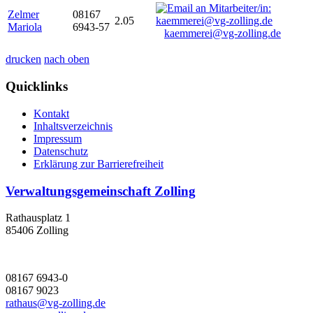
Zelmer
08167
2.05
Mariola
6943-57
kaemmerei@vg-zolling.de
drucken
nach oben
Quicklinks
Kontakt
Inhaltsverzeichnis
Impressum
Datenschutz
Erklärung zur Barrierefreiheit
Verwaltungsgemeinschaft Zolling
Rathausplatz 1
85406 Zolling
08167 6943-0
08167 9023
rathaus@vg-zolling.de