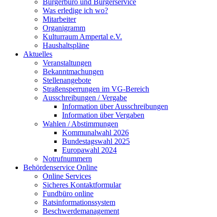
Bürgerbüro und Bürgerservice
Was erledige ich wo?
Mitarbeiter
Organigramm
Kulturraum Ampertal e.V.
Haushaltspläne
Aktuelles
Veranstaltungen
Bekanntmachungen
Stellenangebote
Straßensperrungen im VG-Bereich
Ausschreibungen / Vergabe
Information über Ausschreibungen
Information über Vergaben
Wahlen / Abstimmungen
Kommunalwahl 2026
Bundestagswahl 2025
Europawahl 2024
Notrufnummern
Behördenservice Online
Online Services
Sicheres Kontaktformular
Fundbüro online
Ratsinformationssystem
Beschwerdemanagement