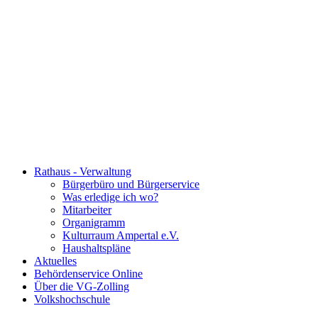
Rathaus - Verwaltung
Bürgerbüro und Bürgerservice
Was erledige ich wo?
Mitarbeiter
Organigramm
Kulturraum Ampertal e.V.
Haushaltspläne
Aktuelles
Behördenservice Online
Über die VG-Zolling
Volkshochschule