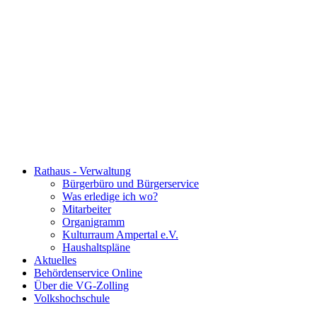
Rathaus - Verwaltung
Bürgerbüro und Bürgerservice
Was erledige ich wo?
Mitarbeiter
Organigramm
Kulturraum Ampertal e.V.
Haushaltspläne
Aktuelles
Behördenservice Online
Über die VG-Zolling
Volkshochschule