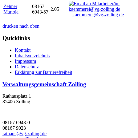
Zelmer
08167
2.05
Mariola
6943-57
kaemmerei@vg-zolling.de
drucken
nach oben
Quicklinks
Kontakt
Inhaltsverzeichnis
Impressum
Datenschutz
Erklärung zur Barrierefreiheit
Verwaltungsgemeinschaft Zolling
Rathausplatz 1
85406 Zolling
08167 6943-0
08167 9023
rathaus@vg-zolling.de