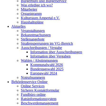
Bürgerbüro und Bürgerservice
Was erledige ich wo?
Mitarbeiter
Organigramm
Kulturraum Ampertal e.V.
Haushaltspläne
Aktuelles
Veranstaltungen
Bekanntmachungen
Stellenangebote
Straßensperrungen im VG-Bereich
Ausschreibungen / Vergabe
Information über Ausschreibungen
Information über Vergaben
Wahlen / Abstimmungen
Kommunalwahl 2026
Bundestagswahl 2025
Europawahl 2024
Notrufnummern
Behördenservice Online
Online Services
Sicheres Kontaktformular
Fundbüro online
Ratsinformationssystem
Beschwerdemanagement