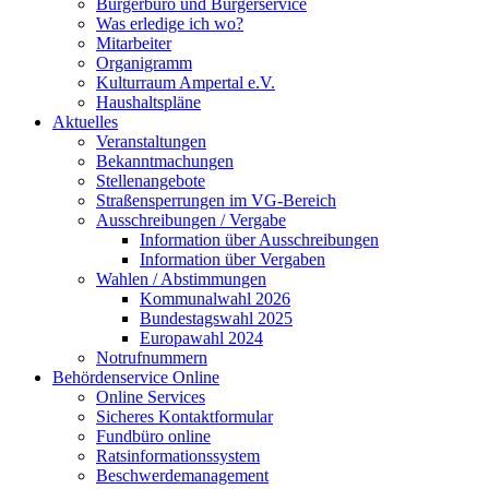
Bürgerbüro und Bürgerservice
Was erledige ich wo?
Mitarbeiter
Organigramm
Kulturraum Ampertal e.V.
Haushaltspläne
Aktuelles
Veranstaltungen
Bekanntmachungen
Stellenangebote
Straßensperrungen im VG-Bereich
Ausschreibungen / Vergabe
Information über Ausschreibungen
Information über Vergaben
Wahlen / Abstimmungen
Kommunalwahl 2026
Bundestagswahl 2025
Europawahl 2024
Notrufnummern
Behördenservice Online
Online Services
Sicheres Kontaktformular
Fundbüro online
Ratsinformationssystem
Beschwerdemanagement