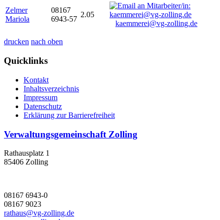
Zelmer
08167
2.05
Mariola
6943-57
kaemmerei@vg-zolling.de
drucken
nach oben
Quicklinks
Kontakt
Inhaltsverzeichnis
Impressum
Datenschutz
Erklärung zur Barrierefreiheit
Verwaltungsgemeinschaft Zolling
Rathausplatz 1
85406 Zolling
08167 6943-0
08167 9023
rathaus@vg-zolling.de