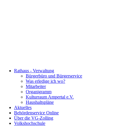
Rathaus - Verwaltung
Bürgerbüro und Bürgerservice
Was erledige ich wo?
Mitarbeiter
Organigramm
Kulturraum Ampertal e.V.
Haushaltspläne
Aktuelles
Behördenservice Online
Über die VG-Zolling
Volkshochschule