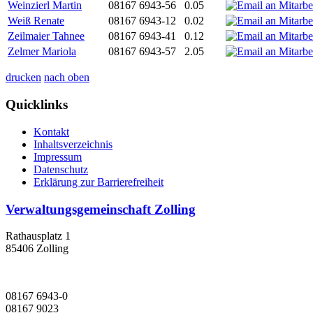
Weinzierl Martin
08167 6943-56
0.05
Weiß Renate
08167 6943-12
0.02
Zeilmaier Tahnee
08167 6943-41
0.12
Zelmer Mariola
08167 6943-57
2.05
drucken
nach oben
Quicklinks
Kontakt
Inhaltsverzeichnis
Impressum
Datenschutz
Erklärung zur Barrierefreiheit
Verwaltungsgemeinschaft Zolling
Rathausplatz 1
85406 Zolling
08167 6943-0
08167 9023