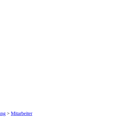
ung
>
Mitarbeiter