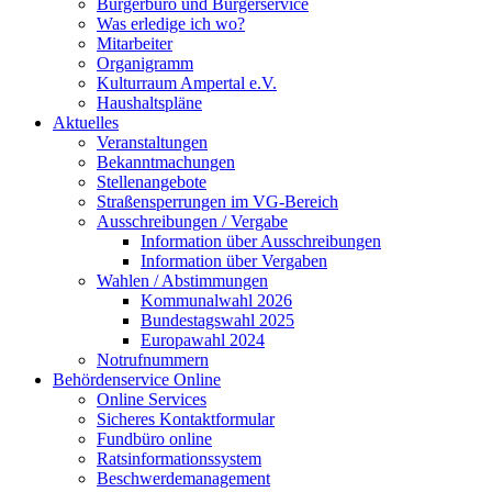
Bürgerbüro und Bürgerservice
Was erledige ich wo?
Mitarbeiter
Organigramm
Kulturraum Ampertal e.V.
Haushaltspläne
Aktuelles
Veranstaltungen
Bekanntmachungen
Stellenangebote
Straßensperrungen im VG-Bereich
Ausschreibungen / Vergabe
Information über Ausschreibungen
Information über Vergaben
Wahlen / Abstimmungen
Kommunalwahl 2026
Bundestagswahl 2025
Europawahl 2024
Notrufnummern
Behördenservice Online
Online Services
Sicheres Kontaktformular
Fundbüro online
Ratsinformationssystem
Beschwerdemanagement