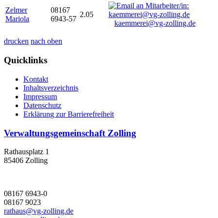
Zelmer
08167
2.05
Mariola
6943-57
kaemmerei@vg-zolling.de
drucken
nach oben
Quicklinks
Kontakt
Inhaltsverzeichnis
Impressum
Datenschutz
Erklärung zur Barrierefreiheit
Verwaltungsgemeinschaft Zolling
Rathausplatz 1
85406 Zolling
08167 6943-0
08167 9023
rathaus@vg-zolling.de