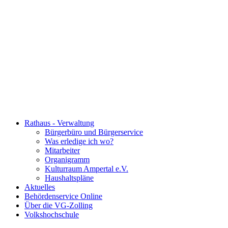
Rathaus - Verwaltung
Bürgerbüro und Bürgerservice
Was erledige ich wo?
Mitarbeiter
Organigramm
Kulturraum Ampertal e.V.
Haushaltspläne
Aktuelles
Behördenservice Online
Über die VG-Zolling
Volkshochschule