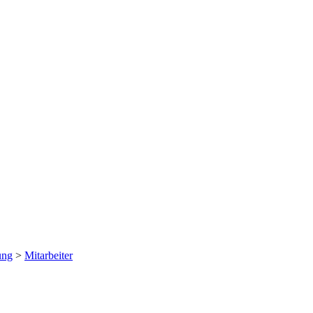
ung
>
Mitarbeiter