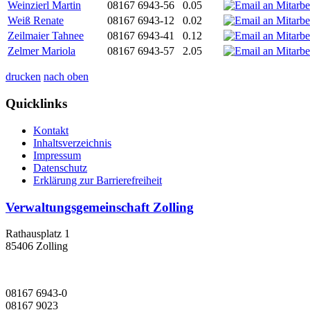
Weinzierl Martin
08167 6943-56
0.05
Weiß Renate
08167 6943-12
0.02
Zeilmaier Tahnee
08167 6943-41
0.12
Zelmer Mariola
08167 6943-57
2.05
drucken
nach oben
Quicklinks
Kontakt
Inhaltsverzeichnis
Impressum
Datenschutz
Erklärung zur Barrierefreiheit
Verwaltungsgemeinschaft Zolling
Rathausplatz 1
85406 Zolling
08167 6943-0
08167 9023