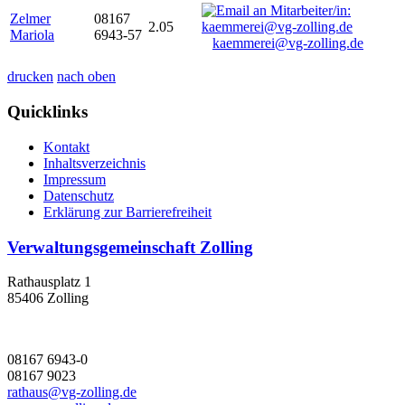
Zelmer
08167
2.05
Mariola
6943-57
kaemmerei@vg-zolling.de
drucken
nach oben
Quicklinks
Kontakt
Inhaltsverzeichnis
Impressum
Datenschutz
Erklärung zur Barrierefreiheit
Verwaltungsgemeinschaft Zolling
Rathausplatz 1
85406 Zolling
08167 6943-0
08167 9023
rathaus@vg-zolling.de