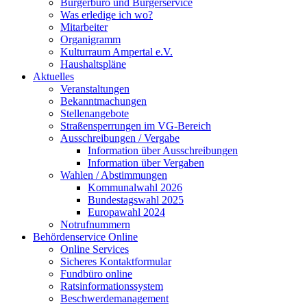
Bürgerbüro und Bürgerservice
Was erledige ich wo?
Mitarbeiter
Organigramm
Kulturraum Ampertal e.V.
Haushaltspläne
Aktuelles
Veranstaltungen
Bekanntmachungen
Stellenangebote
Straßensperrungen im VG-Bereich
Ausschreibungen / Vergabe
Information über Ausschreibungen
Information über Vergaben
Wahlen / Abstimmungen
Kommunalwahl 2026
Bundestagswahl 2025
Europawahl 2024
Notrufnummern
Behördenservice Online
Online Services
Sicheres Kontaktformular
Fundbüro online
Ratsinformationssystem
Beschwerdemanagement