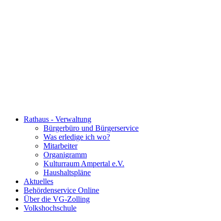
Rathaus - Verwaltung
Bürgerbüro und Bürgerservice
Was erledige ich wo?
Mitarbeiter
Organigramm
Kulturraum Ampertal e.V.
Haushaltspläne
Aktuelles
Behördenservice Online
Über die VG-Zolling
Volkshochschule