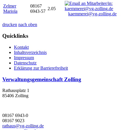
Zelmer
08167
2.05
Mariola
6943-57
kaemmerei@vg-zolling.de
drucken
nach oben
Quicklinks
Kontakt
Inhaltsverzeichnis
Impressum
Datenschutz
Erklärung zur Barrierefreiheit
Verwaltungsgemeinschaft Zolling
Rathausplatz 1
85406 Zolling
08167 6943-0
08167 9023
rathaus@vg-zolling.de