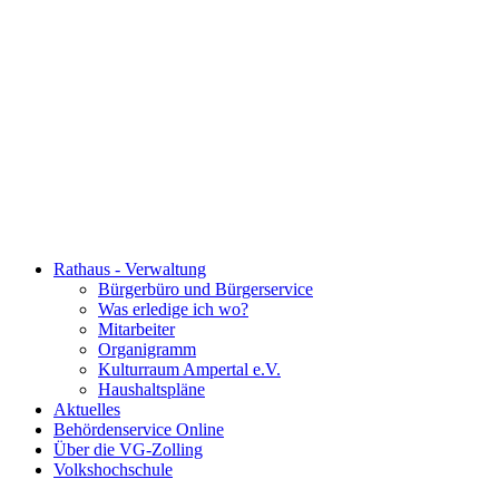
Rathaus - Verwaltung
Bürgerbüro und Bürgerservice
Was erledige ich wo?
Mitarbeiter
Organigramm
Kulturraum Ampertal e.V.
Haushaltspläne
Aktuelles
Behördenservice Online
Über die VG-Zolling
Volkshochschule