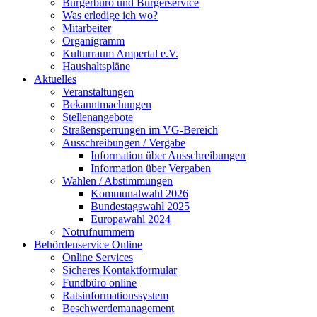
Bürgerbüro und Bürgerservice
Was erledige ich wo?
Mitarbeiter
Organigramm
Kulturraum Ampertal e.V.
Haushaltspläne
Aktuelles
Veranstaltungen
Bekanntmachungen
Stellenangebote
Straßensperrungen im VG-Bereich
Ausschreibungen / Vergabe
Information über Ausschreibungen
Information über Vergaben
Wahlen / Abstimmungen
Kommunalwahl 2026
Bundestagswahl 2025
Europawahl 2024
Notrufnummern
Behördenservice Online
Online Services
Sicheres Kontaktformular
Fundbüro online
Ratsinformationssystem
Beschwerdemanagement