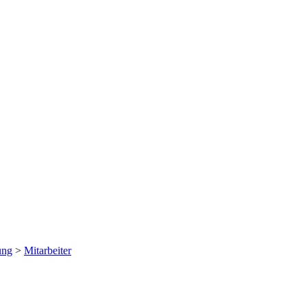
ung
>
Mitarbeiter