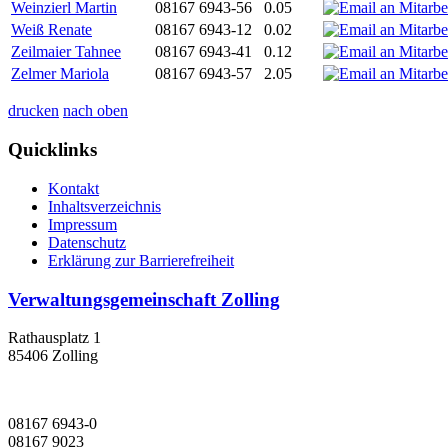
Weinzierl Martin
08167 6943-56
0.05
Weiß Renate
08167 6943-12
0.02
Zeilmaier Tahnee
08167 6943-41
0.12
Zelmer Mariola
08167 6943-57
2.05
drucken
nach oben
Quicklinks
Kontakt
Inhaltsverzeichnis
Impressum
Datenschutz
Erklärung zur Barrierefreiheit
Verwaltungsgemeinschaft Zolling
Rathausplatz 1
85406 Zolling
08167 6943-0
08167 9023