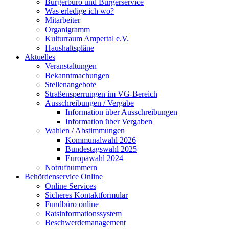
Bürgerbüro und Bürgerservice
Was erledige ich wo?
Mitarbeiter
Organigramm
Kulturraum Ampertal e.V.
Haushaltspläne
Aktuelles
Veranstaltungen
Bekanntmachungen
Stellenangebote
Straßensperrungen im VG-Bereich
Ausschreibungen / Vergabe
Information über Ausschreibungen
Information über Vergaben
Wahlen / Abstimmungen
Kommunalwahl 2026
Bundestagswahl 2025
Europawahl 2024
Notrufnummern
Behördenservice Online
Online Services
Sicheres Kontaktformular
Fundbüro online
Ratsinformationssystem
Beschwerdemanagement