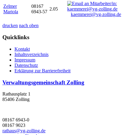
Zelmer
08167
2.05
Mariola
6943-57
kaemmerei@vg-zolling.de
drucken
nach oben
Quicklinks
Kontakt
Inhaltsverzeichnis
Impressum
Datenschutz
Erklärung zur Barrierefreiheit
Verwaltungsgemeinschaft Zolling
Rathausplatz 1
85406 Zolling
08167 6943-0
08167 9023
rathaus@vg-zolling.de