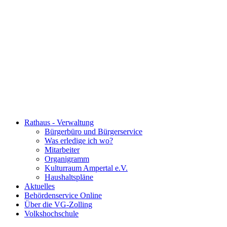
Rathaus - Verwaltung
Bürgerbüro und Bürgerservice
Was erledige ich wo?
Mitarbeiter
Organigramm
Kulturraum Ampertal e.V.
Haushaltspläne
Aktuelles
Behördenservice Online
Über die VG-Zolling
Volkshochschule