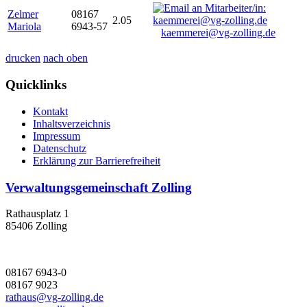
Zelmer
08167
2.05
Mariola
6943-57
kaemmerei@vg-zolling.de
drucken
nach oben
Quicklinks
Kontakt
Inhaltsverzeichnis
Impressum
Datenschutz
Erklärung zur Barrierefreiheit
Verwaltungsgemeinschaft Zolling
Rathausplatz 1
85406 Zolling
08167 6943-0
08167 9023
rathaus@vg-zolling.de