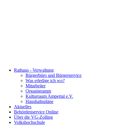
Rathaus - Verwaltung
Bürgerbüro und Bürgerservice
Was erledige ich wo?
Mitarbeiter
Organigramm
Kulturraum Ampertal e.V.
Haushaltspläne
Aktuelles
Behördenservice Online
Über die VG-Zolling
Volkshochschule