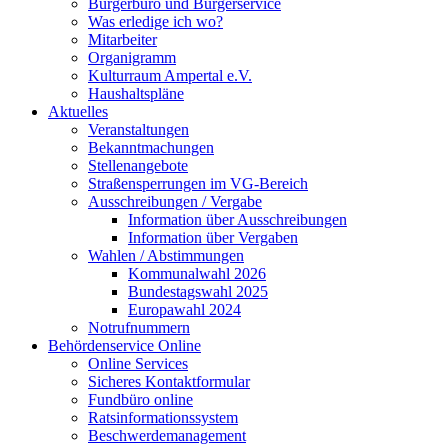
Bürgerbüro und Bürgerservice
Was erledige ich wo?
Mitarbeiter
Organigramm
Kulturraum Ampertal e.V.
Haushaltspläne
Aktuelles
Veranstaltungen
Bekanntmachungen
Stellenangebote
Straßensperrungen im VG-Bereich
Ausschreibungen / Vergabe
Information über Ausschreibungen
Information über Vergaben
Wahlen / Abstimmungen
Kommunalwahl 2026
Bundestagswahl 2025
Europawahl 2024
Notrufnummern
Behördenservice Online
Online Services
Sicheres Kontaktformular
Fundbüro online
Ratsinformationssystem
Beschwerdemanagement