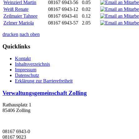
Weinzierl Martin
08167 6943-56
0.05
Weiß Renate
08167 6943-12
0.02
Zeilmaier Tahnee
08167 6943-41
0.12
Zelmer Mariola
08167 6943-57
2.05
drucken
nach oben
Quicklinks
Kontakt
Inhaltsverzeichnis
Impressum
Datenschutz
Erklärung zur Barrierefreiheit
Verwaltungsgemeinschaft Zolling
Rathausplatz 1
85406 Zolling
08167 6943-0
08167 9023