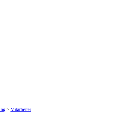
ung
>
Mitarbeiter