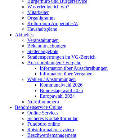
Bürgerbüro und Bürgerservice
Was erledige ich wo?
Mitarbeiter
Organigramm
Kulturraum Ampertal e.V.
Haushaltspläne
Aktuelles
Veranstaltungen
Bekanntmachungen
Stellenangebote
Straßensperrungen im VG-Bereich
Ausschreibungen / Vergabe
Information über Ausschreibungen
Information über Vergaben
Wahlen / Abstimmungen
Kommunalwahl 2026
Bundestagswahl 2025
Europawahl 2024
Notrufnummern
Behördenservice Online
Online Services
Sicheres Kontaktformular
Fundbüro online
Ratsinformationssystem
Beschwerdemanagement