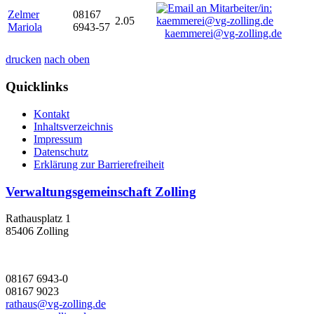
Zelmer
08167
2.05
Mariola
6943-57
kaemmerei@vg-zolling.de
drucken
nach oben
Quicklinks
Kontakt
Inhaltsverzeichnis
Impressum
Datenschutz
Erklärung zur Barrierefreiheit
Verwaltungsgemeinschaft Zolling
Rathausplatz 1
85406 Zolling
08167 6943-0
08167 9023
rathaus@vg-zolling.de