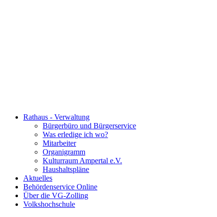
Rathaus - Verwaltung
Bürgerbüro und Bürgerservice
Was erledige ich wo?
Mitarbeiter
Organigramm
Kulturraum Ampertal e.V.
Haushaltspläne
Aktuelles
Behördenservice Online
Über die VG-Zolling
Volkshochschule