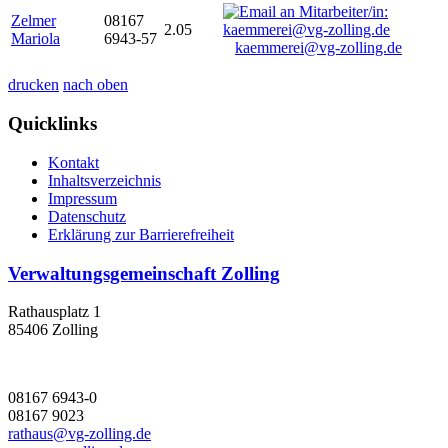
Zelmer
08167
2.05
Mariola
6943-57
kaemmerei@vg-zolling.de
drucken
nach oben
Quicklinks
Kontakt
Inhaltsverzeichnis
Impressum
Datenschutz
Erklärung zur Barrierefreiheit
Verwaltungsgemeinschaft Zolling
Rathausplatz 1
85406 Zolling
08167 6943-0
08167 9023
rathaus@vg-zolling.de