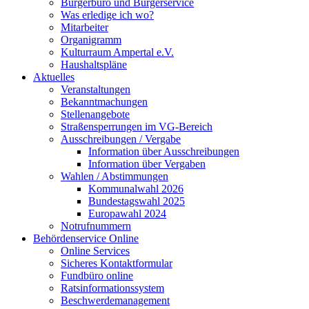
Bürgerbüro und Bürgerservice
Was erledige ich wo?
Mitarbeiter
Organigramm
Kulturraum Ampertal e.V.
Haushaltspläne
Aktuelles
Veranstaltungen
Bekanntmachungen
Stellenangebote
Straßensperrungen im VG-Bereich
Ausschreibungen / Vergabe
Information über Ausschreibungen
Information über Vergaben
Wahlen / Abstimmungen
Kommunalwahl 2026
Bundestagswahl 2025
Europawahl 2024
Notrufnummern
Behördenservice Online
Online Services
Sicheres Kontaktformular
Fundbüro online
Ratsinformationssystem
Beschwerdemanagement