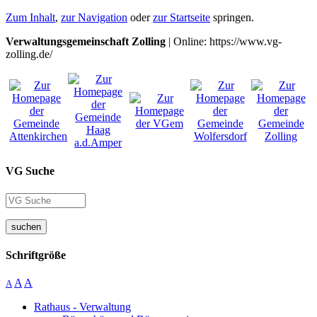
Zum Inhalt
,
zur Navigation
oder
zur Startseite
springen.
Verwaltungsgemeinschaft Zolling
| Online: https://www.vg-
zolling.de/
VG Suche
suchen
Schriftgröße
A
A
A
Rathaus - Verwaltung