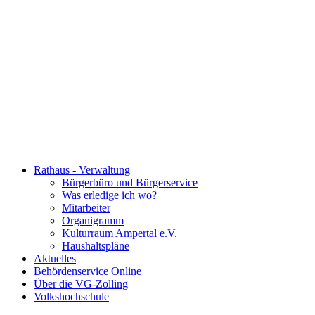
Rathaus - Verwaltung
Bürgerbüro und Bürgerservice
Was erledige ich wo?
Mitarbeiter
Organigramm
Kulturraum Ampertal e.V.
Haushaltspläne
Aktuelles
Behördenservice Online
Über die VG-Zolling
Volkshochschule