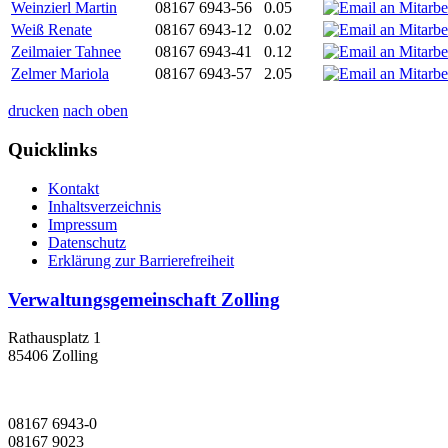
Weinzierl Martin
08167 6943-56
0.05
Weiß Renate
08167 6943-12
0.02
Zeilmaier Tahnee
08167 6943-41
0.12
Zelmer Mariola
08167 6943-57
2.05
drucken
nach oben
Quicklinks
Kontakt
Inhaltsverzeichnis
Impressum
Datenschutz
Erklärung zur Barrierefreiheit
Verwaltungsgemeinschaft Zolling
Rathausplatz 1
85406 Zolling
08167 6943-0
08167 9023