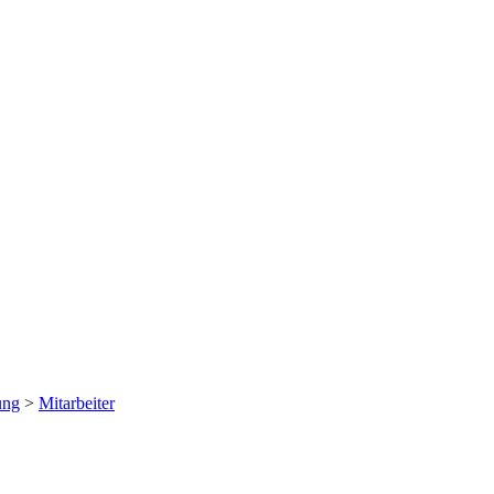
ung
>
Mitarbeiter