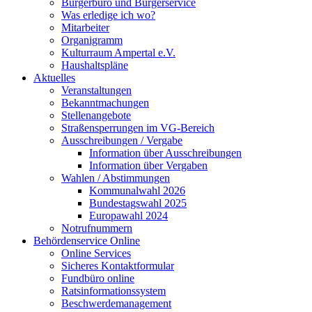
Bürgerbüro und Bürgerservice
Was erledige ich wo?
Mitarbeiter
Organigramm
Kulturraum Ampertal e.V.
Haushaltspläne
Aktuelles
Veranstaltungen
Bekanntmachungen
Stellenangebote
Straßensperrungen im VG-Bereich
Ausschreibungen / Vergabe
Information über Ausschreibungen
Information über Vergaben
Wahlen / Abstimmungen
Kommunalwahl 2026
Bundestagswahl 2025
Europawahl 2024
Notrufnummern
Behördenservice Online
Online Services
Sicheres Kontaktformular
Fundbüro online
Ratsinformationssystem
Beschwerdemanagement