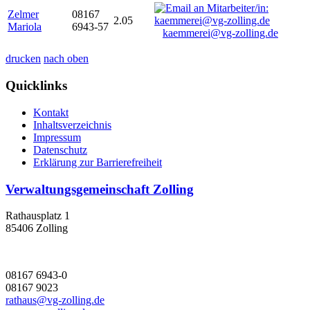
Zelmer
08167
2.05
Mariola
6943-57
kaemmerei@vg-zolling.de
drucken
nach oben
Quicklinks
Kontakt
Inhaltsverzeichnis
Impressum
Datenschutz
Erklärung zur Barrierefreiheit
Verwaltungsgemeinschaft Zolling
Rathausplatz 1
85406 Zolling
08167 6943-0
08167 9023
rathaus@vg-zolling.de