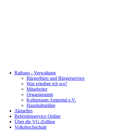
Rathaus - Verwaltung
Bürgerbüro und Bürgerservice
Was erledige ich wo?
Mitarbeiter
Organigramm
Kulturraum Ampertal e.V.
Haushaltspläne
Aktuelles
Behördenservice Online
Über die VG-Zolling
Volkshochschule