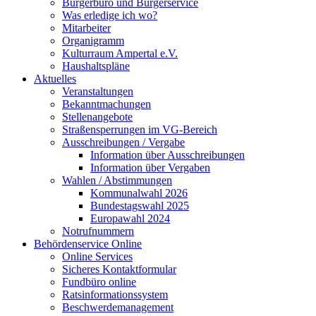
Bürgerbüro und Bürgerservice
Was erledige ich wo?
Mitarbeiter
Organigramm
Kulturraum Ampertal e.V.
Haushaltspläne
Aktuelles
Veranstaltungen
Bekanntmachungen
Stellenangebote
Straßensperrungen im VG-Bereich
Ausschreibungen / Vergabe
Information über Ausschreibungen
Information über Vergaben
Wahlen / Abstimmungen
Kommunalwahl 2026
Bundestagswahl 2025
Europawahl 2024
Notrufnummern
Behördenservice Online
Online Services
Sicheres Kontaktformular
Fundbüro online
Ratsinformationssystem
Beschwerdemanagement