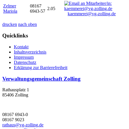
Zelmer
08167
2.05
Mariola
6943-57
kaemmerei@vg-zolling.de
drucken
nach oben
Quicklinks
Kontakt
Inhaltsverzeichnis
Impressum
Datenschutz
Erklärung zur Barrierefreiheit
Verwaltungsgemeinschaft Zolling
Rathausplatz 1
85406 Zolling
08167 6943-0
08167 9023
rathaus@vg-zolling.de