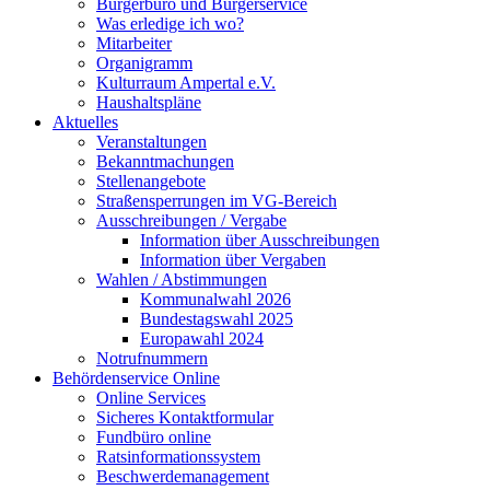
Bürgerbüro und Bürgerservice
Was erledige ich wo?
Mitarbeiter
Organigramm
Kulturraum Ampertal e.V.
Haushaltspläne
Aktuelles
Veranstaltungen
Bekanntmachungen
Stellenangebote
Straßensperrungen im VG-Bereich
Ausschreibungen / Vergabe
Information über Ausschreibungen
Information über Vergaben
Wahlen / Abstimmungen
Kommunalwahl 2026
Bundestagswahl 2025
Europawahl 2024
Notrufnummern
Behördenservice Online
Online Services
Sicheres Kontaktformular
Fundbüro online
Ratsinformationssystem
Beschwerdemanagement