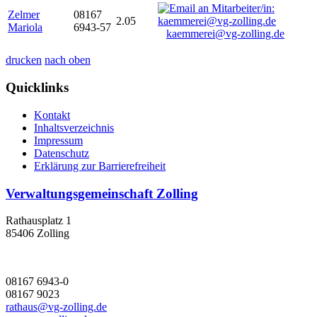
Zelmer
08167
2.05
Mariola
6943-57
kaemmerei@vg-zolling.de
drucken
nach oben
Quicklinks
Kontakt
Inhaltsverzeichnis
Impressum
Datenschutz
Erklärung zur Barrierefreiheit
Verwaltungsgemeinschaft Zolling
Rathausplatz 1
85406 Zolling
08167 6943-0
08167 9023
rathaus@vg-zolling.de