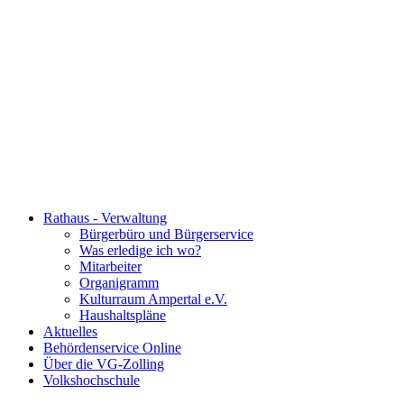
Rathaus - Verwaltung
Bürgerbüro und Bürgerservice
Was erledige ich wo?
Mitarbeiter
Organigramm
Kulturraum Ampertal e.V.
Haushaltspläne
Aktuelles
Behördenservice Online
Über die VG-Zolling
Volkshochschule