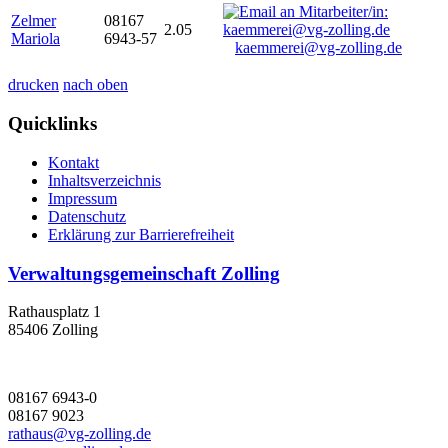
Zelmer
08167
2.05
Mariola
6943-57
kaemmerei@vg-zolling.de
drucken
nach oben
Quicklinks
Kontakt
Inhaltsverzeichnis
Impressum
Datenschutz
Erklärung zur Barrierefreiheit
Verwaltungsgemeinschaft Zolling
Rathausplatz 1
85406 Zolling
08167 6943-0
08167 9023
rathaus@vg-zolling.de