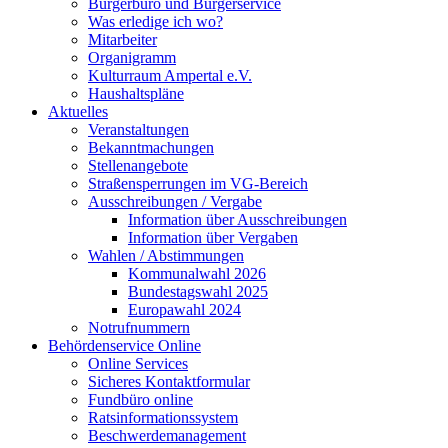
Bürgerbüro und Bürgerservice
Was erledige ich wo?
Mitarbeiter
Organigramm
Kulturraum Ampertal e.V.
Haushaltspläne
Aktuelles
Veranstaltungen
Bekanntmachungen
Stellenangebote
Straßensperrungen im VG-Bereich
Ausschreibungen / Vergabe
Information über Ausschreibungen
Information über Vergaben
Wahlen / Abstimmungen
Kommunalwahl 2026
Bundestagswahl 2025
Europawahl 2024
Notrufnummern
Behördenservice Online
Online Services
Sicheres Kontaktformular
Fundbüro online
Ratsinformationssystem
Beschwerdemanagement