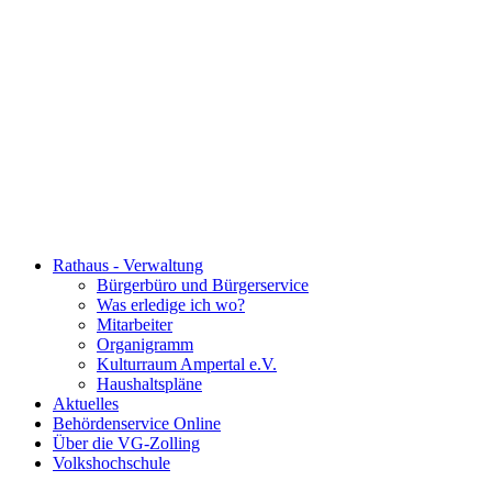
Rathaus - Verwaltung
Bürgerbüro und Bürgerservice
Was erledige ich wo?
Mitarbeiter
Organigramm
Kulturraum Ampertal e.V.
Haushaltspläne
Aktuelles
Behördenservice Online
Über die VG-Zolling
Volkshochschule