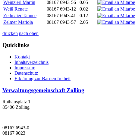
Weinzierl Martin
08167 6943-56
0.05
Weiß Renate
08167 6943-12
0.02
Zeilmaier Tahnee
08167 6943-41
0.12
Zelmer Mariola
08167 6943-57
2.05
drucken
nach oben
Quicklinks
Kontakt
Inhaltsverzeichnis
Impressum
Datenschutz
Erklärung zur Barrierefreiheit
Verwaltungsgemeinschaft Zolling
Rathausplatz 1
85406 Zolling
08167 6943-0
08167 9023