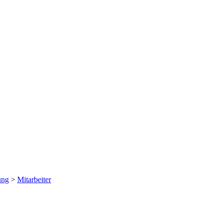
ung
>
Mitarbeiter