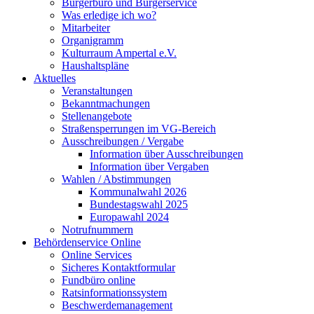
Bürgerbüro und Bürgerservice
Was erledige ich wo?
Mitarbeiter
Organigramm
Kulturraum Ampertal e.V.
Haushaltspläne
Aktuelles
Veranstaltungen
Bekanntmachungen
Stellenangebote
Straßensperrungen im VG-Bereich
Ausschreibungen / Vergabe
Information über Ausschreibungen
Information über Vergaben
Wahlen / Abstimmungen
Kommunalwahl 2026
Bundestagswahl 2025
Europawahl 2024
Notrufnummern
Behördenservice Online
Online Services
Sicheres Kontaktformular
Fundbüro online
Ratsinformationssystem
Beschwerdemanagement