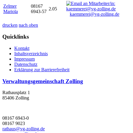
Zelmer
08167
2.05
Mariola
6943-57
kaemmerei@vg-zolling.de
drucken
nach oben
Quicklinks
Kontakt
Inhaltsverzeichnis
Impressum
Datenschutz
Erklärung zur Barrierefreiheit
Verwaltungsgemeinschaft Zolling
Rathausplatz 1
85406 Zolling
08167 6943-0
08167 9023
rathaus@vg-zolling.de