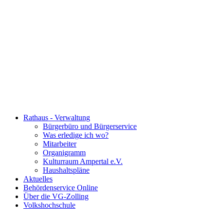
Rathaus - Verwaltung
Bürgerbüro und Bürgerservice
Was erledige ich wo?
Mitarbeiter
Organigramm
Kulturraum Ampertal e.V.
Haushaltspläne
Aktuelles
Behördenservice Online
Über die VG-Zolling
Volkshochschule