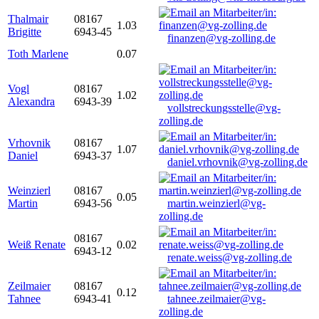
Thalmair
08167
1.03
Brigitte
6943-45
finanzen@vg-zolling.de
Toth Marlene
0.07
Vogl
08167
1.02
Alexandra
6943-39
vollstreckungsstelle@vg-
zolling.de
Vrhovnik
08167
1.07
Daniel
6943-37
daniel.vrhovnik@vg-zolling.de
Weinzierl
08167
0.05
Martin
6943-56
martin.weinzierl@vg-
zolling.de
08167
Weiß Renate
0.02
6943-12
renate.weiss@vg-zolling.de
Zeilmaier
08167
0.12
Tahnee
6943-41
tahnee.zeilmaier@vg-
zolling.de