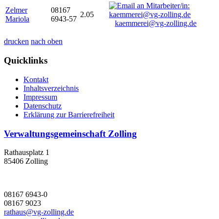
Zelmer
08167
2.05
Mariola
6943-57
kaemmerei@vg-zolling.de
drucken
nach oben
Quicklinks
Kontakt
Inhaltsverzeichnis
Impressum
Datenschutz
Erklärung zur Barrierefreiheit
Verwaltungsgemeinschaft Zolling
Rathausplatz 1
85406 Zolling
08167 6943-0
08167 9023
rathaus@vg-zolling.de