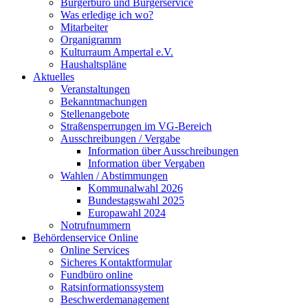
Bürgerbüro und Bürgerservice
Was erledige ich wo?
Mitarbeiter
Organigramm
Kulturraum Ampertal e.V.
Haushaltspläne
Aktuelles
Veranstaltungen
Bekanntmachungen
Stellenangebote
Straßensperrungen im VG-Bereich
Ausschreibungen / Vergabe
Information über Ausschreibungen
Information über Vergaben
Wahlen / Abstimmungen
Kommunalwahl 2026
Bundestagswahl 2025
Europawahl 2024
Notrufnummern
Behördenservice Online
Online Services
Sicheres Kontaktformular
Fundbüro online
Ratsinformationssystem
Beschwerdemanagement