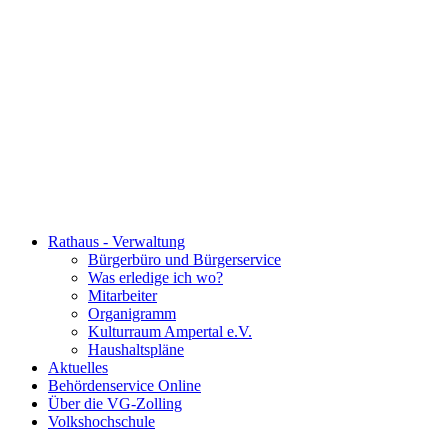
Rathaus - Verwaltung
Bürgerbüro und Bürgerservice
Was erledige ich wo?
Mitarbeiter
Organigramm
Kulturraum Ampertal e.V.
Haushaltspläne
Aktuelles
Behördenservice Online
Über die VG-Zolling
Volkshochschule