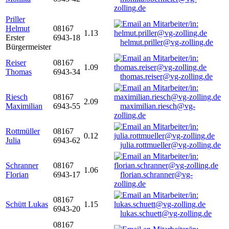
zolling.de
Priller
Helmut
08167
1.13
Erster
6943-18
helmut.priller@vg-zolling.de
Bürgermeister
Reiser
08167
1.09
Thomas
6943-34
thomas.reiser@vg-zolling.de
Riesch
08167
2.09
Maximilian
6943-55
maximilian.riesch@vg-
zolling.de
Rottmüller
08167
0.12
Julia
6943-62
julia.rottmueller@vg-zolling.de
Schranner
08167
1.06
Florian
6943-17
florian.schranner@vg-
zolling.de
08167
Schütt Lukas
1.15
6943-20
lukas.schuett@vg-zolling.de
08167