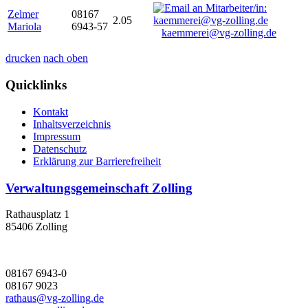
Zelmer
08167
2.05
Mariola
6943-57
kaemmerei@vg-zolling.de
drucken
nach oben
Quicklinks
Kontakt
Inhaltsverzeichnis
Impressum
Datenschutz
Erklärung zur Barrierefreiheit
Verwaltungsgemeinschaft Zolling
Rathausplatz 1
85406 Zolling
08167 6943-0
08167 9023
rathaus@vg-zolling.de