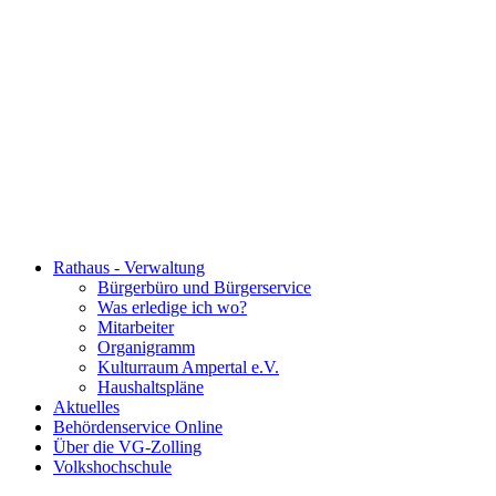
Rathaus - Verwaltung
Bürgerbüro und Bürgerservice
Was erledige ich wo?
Mitarbeiter
Organigramm
Kulturraum Ampertal e.V.
Haushaltspläne
Aktuelles
Behördenservice Online
Über die VG-Zolling
Volkshochschule