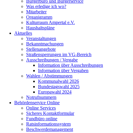
Bürgerbüro und Bürgerservice
Was erledige ich wo?
Mitarbeiter
Organigramm
Kulturraum Ampertal e.V.
Haushaltspläne
Aktuelles
Veranstaltungen
Bekanntmachungen
Stellenangebote
Straßensperrungen im VG-Bereich
Ausschreibungen / Vergabe
Information über Ausschreibungen
Information über Vergaben
Wahlen / Abstimmungen
Kommunalwahl 2026
Bundestagswahl 2025
Europawahl 2024
Notrufnummern
Behördenservice Online
Online Services
Sicheres Kontaktformular
Fundbüro online
Ratsinformationssystem
Beschwerdemanagement