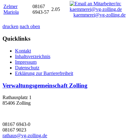
Zelmer
08167
2.05
Mariola
6943-57
kaemmerei@vg-zolling.de
drucken
nach oben
Quicklinks
Kontakt
Inhaltsverzeichnis
Impressum
Datenschutz
Erklärung zur Barrierefreiheit
Verwaltungsgemeinschaft Zolling
Rathausplatz 1
85406 Zolling
08167 6943-0
08167 9023
rathaus@vg-zolling.de