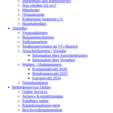
Bürgerbüro und Bürgerservice
Was erledige ich wo?
Mitarbeiter
Organigramm
Kulturraum Ampertal e.V.
Haushaltspläne
Aktuelles
Veranstaltungen
Bekanntmachungen
Stellenangebote
Straßensperrungen im VG-Bereich
Ausschreibungen / Vergabe
Information über Ausschreibungen
Information über Vergaben
Wahlen / Abstimmungen
Kommunalwahl 2026
Bundestagswahl 2025
Europawahl 2024
Notrufnummern
Behördenservice Online
Online Services
Sicheres Kontaktformular
Fundbüro online
Ratsinformationssystem
Beschwerdemanagement