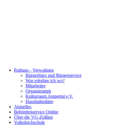
Rathaus - Verwaltung
Bürgerbüro und Bürgerservice
Was erledige ich wo?
Mitarbeiter
Organigramm
Kulturraum Ampertal e.V.
Haushaltspläne
Aktuelles
Behördenservice Online
Über die VG-Zolling
Volkshochschule