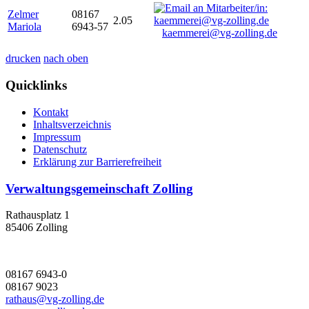
Zelmer
08167
2.05
Mariola
6943-57
kaemmerei@vg-zolling.de
drucken
nach oben
Quicklinks
Kontakt
Inhaltsverzeichnis
Impressum
Datenschutz
Erklärung zur Barrierefreiheit
Verwaltungsgemeinschaft Zolling
Rathausplatz 1
85406 Zolling
08167 6943-0
08167 9023
rathaus@vg-zolling.de