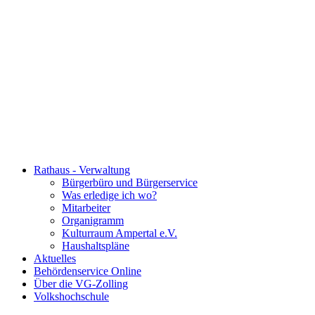
Rathaus - Verwaltung
Bürgerbüro und Bürgerservice
Was erledige ich wo?
Mitarbeiter
Organigramm
Kulturraum Ampertal e.V.
Haushaltspläne
Aktuelles
Behördenservice Online
Über die VG-Zolling
Volkshochschule