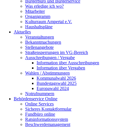
Bürgerbüro und Bürgerservice
Was erledige ich wo?
Mitarbeiter
Organigramm
Kulturraum Ampertal e.V.
Haushaltspläne
Aktuelles
Veranstaltungen
Bekanntmachungen
Stellenangebote
Straßensperrungen im VG-Bereich
Ausschreibungen / Vergabe
Information über Ausschreibungen
Information über Vergaben
Wahlen / Abstimmungen
Kommunalwahl 2026
Bundestagswahl 2025
Europawahl 2024
Notrufnummern
Behördenservice Online
Online Services
Sicheres Kontaktformular
Fundbüro online
Ratsinformationssystem
Beschwerdemanagement