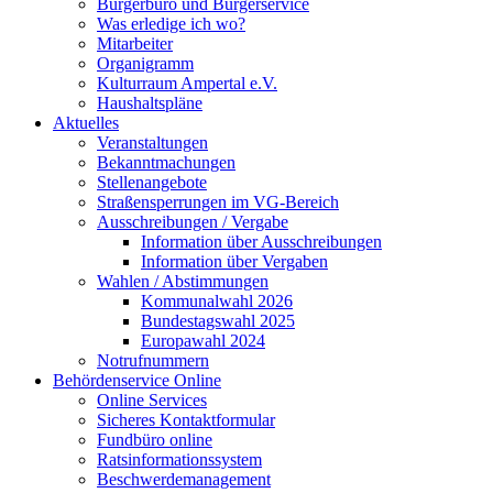
Bürgerbüro und Bürgerservice
Was erledige ich wo?
Mitarbeiter
Organigramm
Kulturraum Ampertal e.V.
Haushaltspläne
Aktuelles
Veranstaltungen
Bekanntmachungen
Stellenangebote
Straßensperrungen im VG-Bereich
Ausschreibungen / Vergabe
Information über Ausschreibungen
Information über Vergaben
Wahlen / Abstimmungen
Kommunalwahl 2026
Bundestagswahl 2025
Europawahl 2024
Notrufnummern
Behördenservice Online
Online Services
Sicheres Kontaktformular
Fundbüro online
Ratsinformationssystem
Beschwerdemanagement