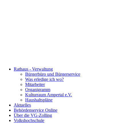
Rathaus - Verwaltung
Bürgerbüro und Bürgerservice
Was erledige ich wo?
Mitarbeiter
Organigramm
Kulturraum Ampertal e.V.
Haushaltspläne
Aktuelles
Behördenservice Online
Über die VG-Zolling
Volkshochschule