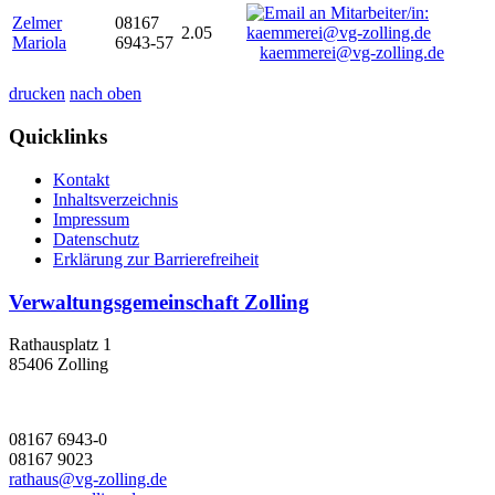
Zelmer
08167
2.05
Mariola
6943-57
kaemmerei@vg-zolling.de
drucken
nach oben
Quicklinks
Kontakt
Inhaltsverzeichnis
Impressum
Datenschutz
Erklärung zur Barrierefreiheit
Verwaltungsgemeinschaft Zolling
Rathausplatz 1
85406 Zolling
08167 6943-0
08167 9023
rathaus@vg-zolling.de