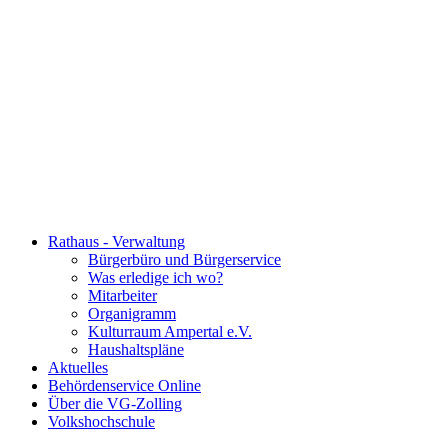
Rathaus - Verwaltung
Bürgerbüro und Bürgerservice
Was erledige ich wo?
Mitarbeiter
Organigramm
Kulturraum Ampertal e.V.
Haushaltspläne
Aktuelles
Behördenservice Online
Über die VG-Zolling
Volkshochschule