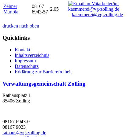
Zelmer
08167
2.05
Mariola
6943-57
kaemmerei@vg-zolling.de
drucken
nach oben
Quicklinks
Kontakt
Inhaltsverzeichnis
Impressum
Datenschutz
Erklärung zur Barrierefreiheit
Verwaltungsgemeinschaft Zolling
Rathausplatz 1
85406 Zolling
08167 6943-0
08167 9023
rathaus@vg-zolling.de