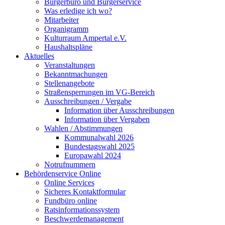
Bürgerbüro und Bürgerservice
Was erledige ich wo?
Mitarbeiter
Organigramm
Kulturraum Ampertal e.V.
Haushaltspläne
Aktuelles
Veranstaltungen
Bekanntmachungen
Stellenangebote
Straßensperrungen im VG-Bereich
Ausschreibungen / Vergabe
Information über Ausschreibungen
Information über Vergaben
Wahlen / Abstimmungen
Kommunalwahl 2026
Bundestagswahl 2025
Europawahl 2024
Notrufnummern
Behördenservice Online
Online Services
Sicheres Kontaktformular
Fundbüro online
Ratsinformationssystem
Beschwerdemanagement