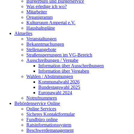
Bürgerbüro und Bürgerservice
Was erledige ich wo?
Mitarbeiter
Organigramm
Kulturraum Ampertal e.V.
Haushaltspläne
Aktuelles
Veranstaltungen
Bekanntmachungen
Stellenangebote
Straßensperrungen im VG-Bereich
Ausschreibungen / Vergabe
Information über Ausschreibungen
Information über Vergaben
Wahlen / Abstimmungen
Kommunalwahl 2026
Bundestagswahl 2025
Europawahl 2024
Notrufnummern
Behördenservice Online
Online Services
Sicheres Kontaktformular
Fundbüro online
Ratsinformationssystem
Beschwerdemanagement