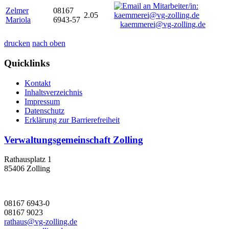
Zelmer
08167
2.05
Mariola
6943-57
kaemmerei@vg-zolling.de
drucken
nach oben
Quicklinks
Kontakt
Inhaltsverzeichnis
Impressum
Datenschutz
Erklärung zur Barrierefreiheit
Verwaltungsgemeinschaft Zolling
Rathausplatz 1
85406 Zolling
08167 6943-0
08167 9023
rathaus@vg-zolling.de