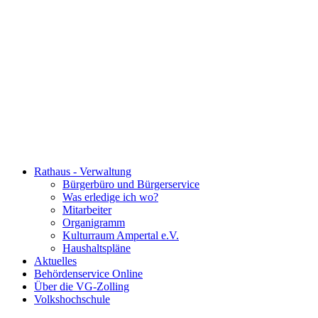
Rathaus - Verwaltung
Bürgerbüro und Bürgerservice
Was erledige ich wo?
Mitarbeiter
Organigramm
Kulturraum Ampertal e.V.
Haushaltspläne
Aktuelles
Behördenservice Online
Über die VG-Zolling
Volkshochschule