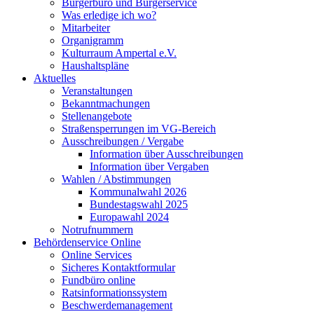
Bürgerbüro und Bürgerservice
Was erledige ich wo?
Mitarbeiter
Organigramm
Kulturraum Ampertal e.V.
Haushaltspläne
Aktuelles
Veranstaltungen
Bekanntmachungen
Stellenangebote
Straßensperrungen im VG-Bereich
Ausschreibungen / Vergabe
Information über Ausschreibungen
Information über Vergaben
Wahlen / Abstimmungen
Kommunalwahl 2026
Bundestagswahl 2025
Europawahl 2024
Notrufnummern
Behördenservice Online
Online Services
Sicheres Kontaktformular
Fundbüro online
Ratsinformationssystem
Beschwerdemanagement