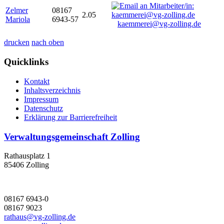
Zelmer
08167
2.05
Mariola
6943-57
kaemmerei@vg-zolling.de
drucken
nach oben
Quicklinks
Kontakt
Inhaltsverzeichnis
Impressum
Datenschutz
Erklärung zur Barrierefreiheit
Verwaltungsgemeinschaft Zolling
Rathausplatz 1
85406 Zolling
08167 6943-0
08167 9023
rathaus@vg-zolling.de