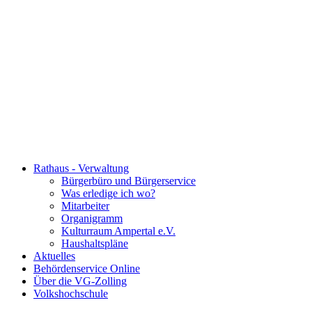
Rathaus - Verwaltung
Bürgerbüro und Bürgerservice
Was erledige ich wo?
Mitarbeiter
Organigramm
Kulturraum Ampertal e.V.
Haushaltspläne
Aktuelles
Behördenservice Online
Über die VG-Zolling
Volkshochschule