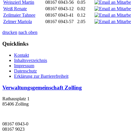
Weinzierl Martin
08167 6943-56
0.05
Weiß Renate
08167 6943-12
0.02
Zeilmaier Tahnee
08167 6943-41
0.12
Zelmer Mariola
08167 6943-57
2.05
drucken
nach oben
Quicklinks
Kontakt
Inhaltsverzeichnis
Impressum
Datenschutz
Erklärung zur Barrierefreiheit
Verwaltungsgemeinschaft Zolling
Rathausplatz 1
85406 Zolling
08167 6943-0
08167 9023