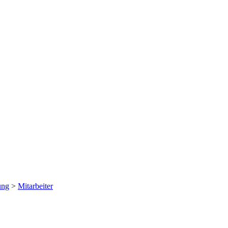
ung
>
Mitarbeiter