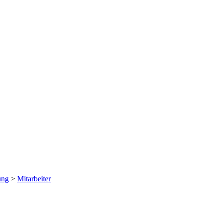
ung
>
Mitarbeiter