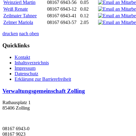
Weinzierl Martin
08167 6943-56
0.05
Weiß Renate
08167 6943-12
0.02
Zeilmaier Tahnee
08167 6943-41
0.12
Zelmer Mariola
08167 6943-57
2.05
drucken
nach oben
Quicklinks
Kontakt
Inhaltsverzeichnis
Impressum
Datenschutz
Erklärung zur Barrierefreiheit
Verwaltungsgemeinschaft Zolling
Rathausplatz 1
85406 Zolling
08167 6943-0
08167 9023