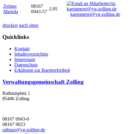
Zelmer
08167
2.05
Mariola
6943-57
kaemmerei@vg-zolling.de
drucken
nach oben
Quicklinks
Kontakt
Inhaltsverzeichnis
Impressum
Datenschutz
Erklärung zur Barrierefreiheit
Verwaltungsgemeinschaft Zolling
Rathausplatz 1
85406 Zolling
08167 6943-0
08167 9023
rathaus@vg-zolling.de