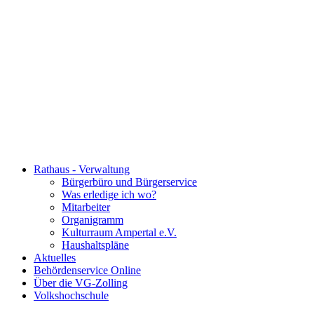
Rathaus - Verwaltung
Bürgerbüro und Bürgerservice
Was erledige ich wo?
Mitarbeiter
Organigramm
Kulturraum Ampertal e.V.
Haushaltspläne
Aktuelles
Behördenservice Online
Über die VG-Zolling
Volkshochschule