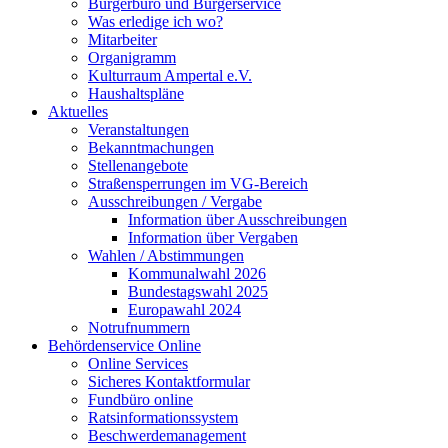
Bürgerbüro und Bürgerservice
Was erledige ich wo?
Mitarbeiter
Organigramm
Kulturraum Ampertal e.V.
Haushaltspläne
Aktuelles
Veranstaltungen
Bekanntmachungen
Stellenangebote
Straßensperrungen im VG-Bereich
Ausschreibungen / Vergabe
Information über Ausschreibungen
Information über Vergaben
Wahlen / Abstimmungen
Kommunalwahl 2026
Bundestagswahl 2025
Europawahl 2024
Notrufnummern
Behördenservice Online
Online Services
Sicheres Kontaktformular
Fundbüro online
Ratsinformationssystem
Beschwerdemanagement