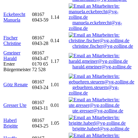
Eckebrecht
08167
1.14
Manuela
6943-59
manuela.eckebrecht@vg-
zolling.de
Fischer
08167
0.14
Christine
6943-28
christine.fischer@vg-zolling.de
Gmeiner
08167
Harald
6943-47
1.17
Erster
0170 65
harald.gmeiner@vg-zolling.de
Bürgermeister
72 528
08167
Götz Renate
1.01
6943-24
gebuehren.steuern@vg-
zolling.de
08167
Gresser Ute
0.01
6943-11
ute.gresser@vg-zolling.de
Haberl
08167
1.05
Brigitte
6943-25
brigitte.haberl@vg-zolling.de