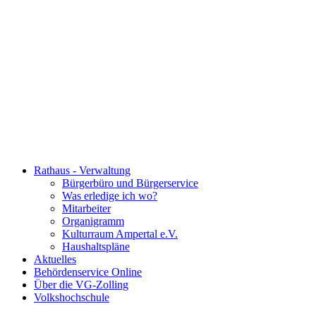
Rathaus - Verwaltung
Bürgerbüro und Bürgerservice
Was erledige ich wo?
Mitarbeiter
Organigramm
Kulturraum Ampertal e.V.
Haushaltspläne
Aktuelles
Behördenservice Online
Über die VG-Zolling
Volkshochschule