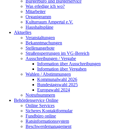
Bürgerbüro und Bürgerservice
Was erledige ich wo?
Mitarbeiter
Organigramm
Kulturraum Ampertal e.V.
Haushaltspläne
Aktuelles
Veranstaltungen
Bekanntmachungen
Stellenangebote
Straßensperrungen im VG-Bereich
Ausschreibungen / Vergabe
Information über Ausschreibungen
Information über Vergaben
Wahlen / Abstimmungen
Kommunalwahl 2026
Bundestagswahl 2025
Europawahl 2024
Notrufnummern
Behördenservice Online
Online Services
Sicheres Kontaktformular
Fundbüro online
Ratsinformationssystem
Beschwerdemanagement