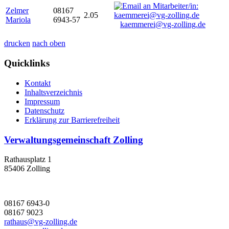
Zelmer
08167
2.05
Mariola
6943-57
kaemmerei@vg-zolling.de
drucken
nach oben
Quicklinks
Kontakt
Inhaltsverzeichnis
Impressum
Datenschutz
Erklärung zur Barrierefreiheit
Verwaltungsgemeinschaft Zolling
Rathausplatz 1
85406 Zolling
08167 6943-0
08167 9023
rathaus@vg-zolling.de