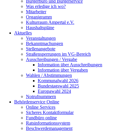
Bürgerbüro und Bürgerservice
Was erledige ich wo?
Mitarbeiter
Organigramm
Kulturraum Ampertal e.V.
Haushaltspläne
Aktuelles
Veranstaltungen
Bekanntmachungen
Stellenangebote
Straßensperrungen im VG-Bereich
Ausschreibungen / Vergabe
Information über Ausschreibungen
Information über Vergaben
Wahlen / Abstimmungen
Kommunalwahl 2026
Bundestagswahl 2025
Europawahl 2024
Notrufnummern
Behördenservice Online
Online Services
Sicheres Kontaktformular
Fundbüro online
Ratsinformationssystem
Beschwerdemanagement