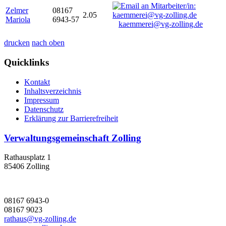
Zelmer
08167
2.05
Mariola
6943-57
kaemmerei@vg-zolling.de
drucken
nach oben
Quicklinks
Kontakt
Inhaltsverzeichnis
Impressum
Datenschutz
Erklärung zur Barrierefreiheit
Verwaltungsgemeinschaft Zolling
Rathausplatz 1
85406 Zolling
08167 6943-0
08167 9023
rathaus@vg-zolling.de