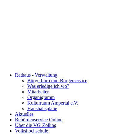
Rathaus - Verwaltung
Bürgerbüro und Bürgerservice
Was erledige ich wo?
Mitarbeiter
Organigramm
Kulturraum Ampertal e.V.
Haushaltspläne
Aktuelles
Behördenservice Online
Über die VG-Zolling
Volkshochschule