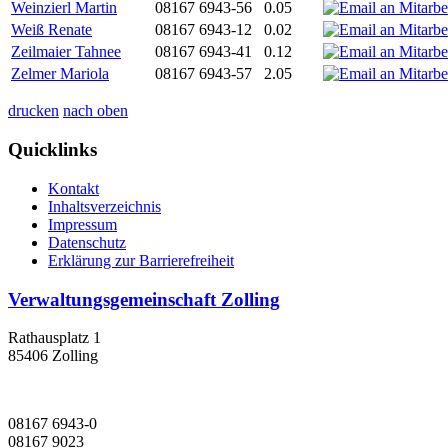
Weinzierl Martin
08167 6943-56
0.05
Weiß Renate
08167 6943-12
0.02
Zeilmaier Tahnee
08167 6943-41
0.12
Zelmer Mariola
08167 6943-57
2.05
drucken
nach oben
Quicklinks
Kontakt
Inhaltsverzeichnis
Impressum
Datenschutz
Erklärung zur Barrierefreiheit
Verwaltungsgemeinschaft Zolling
Rathausplatz 1
85406 Zolling
08167 6943-0
08167 9023