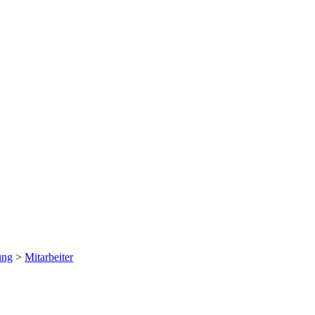
ung
>
Mitarbeiter